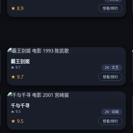
★ 8.9
想看/预约
霸王别姬
🔥 9.7
2K · 文艺
★ 9.7
想看/预约
千与千寻
🔥 9.5
2K · 动画
★ 9.5
想看/预约