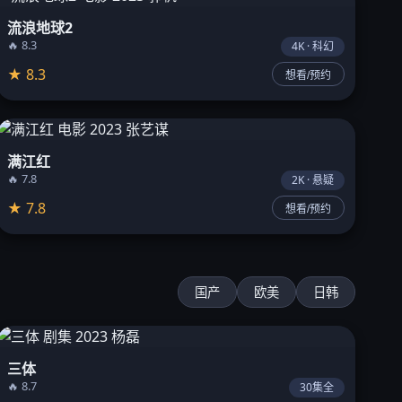
流浪地球2
🔥 8.3
4K · 科幻
★ 8.3
想看/预约
满江红
🔥 7.8
2K · 悬疑
★ 7.8
想看/预约
国产
欧美
日韩
三体
🔥 8.7
30集全