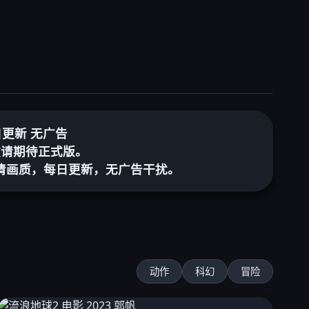
日更新 无广告
敬请期待正式版。
清画质，每日更新，无广告干扰。
动作
科幻
冒险