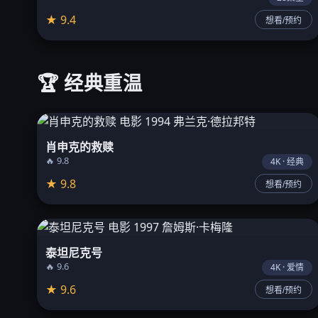
★ 9.4
想看/预约
🏆 经典重温
肖申克的救赎
🔥 9.8
4K · 经典
★ 9.8
想看/预约
泰坦尼克号
🔥 9.6
4K · 爱情
★ 9.6
想看/预约