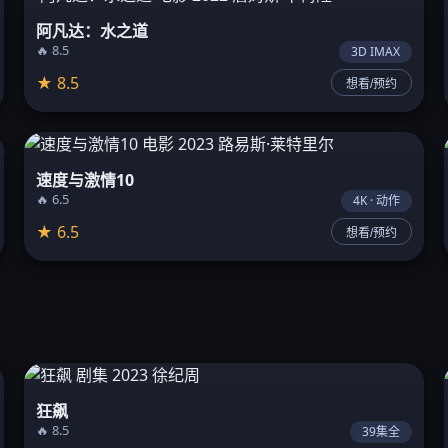
阿凡达：水之道
🔥 8.5
3D IMAX
★ 8.5
想看/预约
速度与激情10
🔥 6.5
4K · 动作
★ 6.5
想看/预约
狂飙
🔥 8.5
39集全