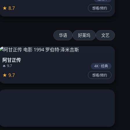
★ 8.7
想看/预约
华语
好莱坞
文艺
阿甘正传
🔥 9.7
4K · 经典
★ 9.7
想看/预约