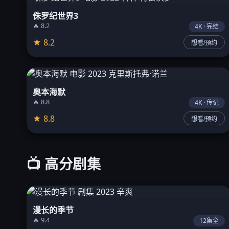
侏罗纪世界3
🔥 8.2
4K · 完结
★ 8.2
想看/预约
奥本海默
🔥 8.8
4K · 传记
★ 8.8
想看/预约
📺 高分剧集
漫长的季节
🔥 9.4
12集全