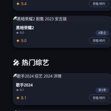
★ 9.4
想看/预约
黑暗荣耀2
🔥 9.0
8集全
★ 9.0
想看/预约
🎤 热门综艺
歌手2024
🔥 8.1
第3季
★ 8.1
想看/预约