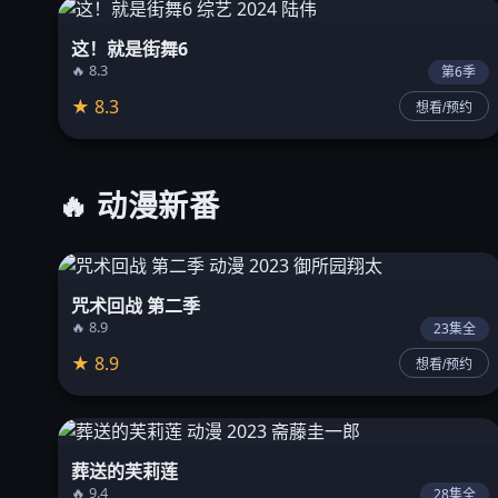
这！就是街舞6
🔥 8.3
第6季
★ 8.3
想看/预约
🔥 动漫新番
咒术回战 第二季
🔥 8.9
23集全
★ 8.9
想看/预约
葬送的芙莉莲
🔥 9.4
28集全