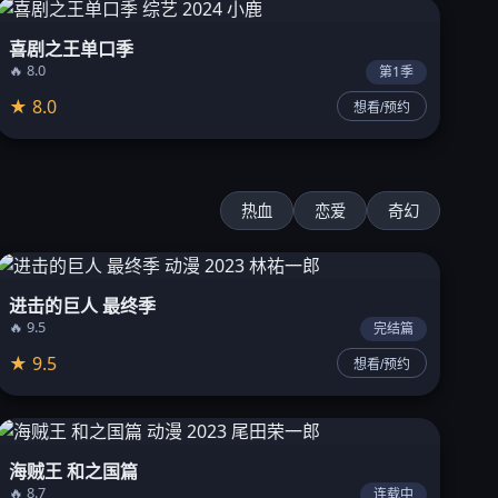
喜剧之王单口季
🔥 8.0
第1季
★ 8.0
想看/预约
热血
恋爱
奇幻
进击的巨人 最终季
🔥 9.5
完结篇
★ 9.5
想看/预约
海贼王 和之国篇
🔥 8.7
连载中